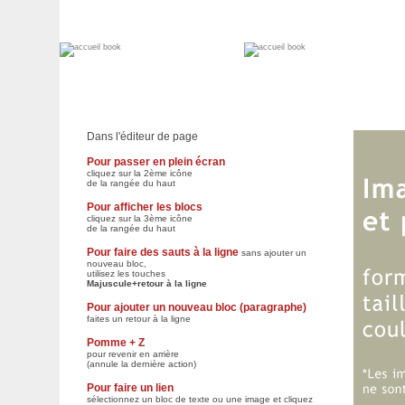
Dans l'éditeur de page
Pour passer en plein écran
cliquez sur la 2ème icône
de la rangée du haut
Pour afficher les blocs
cliquez sur la 3
ème icône
de la rangée du haut
Pour faire des sauts à la ligne
sans ajouter un
nouveau bloc,
utilisez les touches
Majuscule+retour à la ligne
Pour ajouter un nouveau bloc (paragraphe)
faites un retour à la ligne
Pomme + Z
pour revenir en arrière
(annule la dernière action)
Pour faire un lien
sélectionnez un bloc de texte ou une image et cliquez